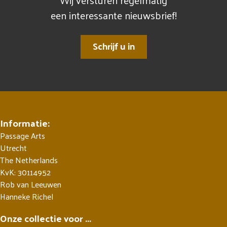
Wij versturen regelmatig
een interessante nieuwsbrief!
Schrijf u in
Informatie:
Passage Arts
Utrecht
The Netherlands
KvK: 30114952
Rob van Leeuwen
Hanneke Richel
Onze collectie voor ...