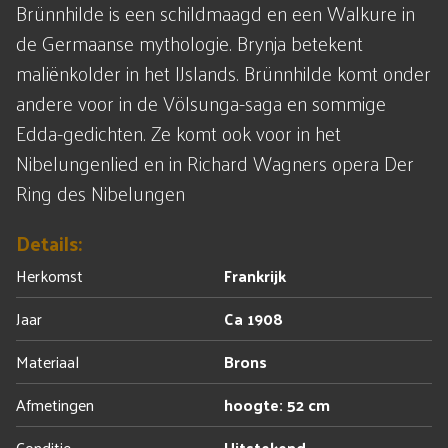
Brünnhilde is een schildmaagd en een Walkure in
de Germaanse mythologie. Brynja betekent
maliënkolder in het IJslands. Brünnhilde komt onder
andere voor in de Völsunga-saga en sommige
Edda-gedichten. Ze komt ook voor in het
Nibelungenlied en in Richard Wagners opera Der
Ring des Nibelungen
Details:
Herkomst
Frankrijk
Jaar
Ca 1908
Materiaal
Brons
Afmetingen
hoogte: 52 cm
Conditie
Uitstekend