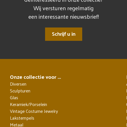
Wij versturen regelmatig
een interessante nieuwsbrief!
Schrijf u in
Onze collectie voor ...
Diversen
Sculpturen
Glas
Keramiek/Porselein
Vintage Costume Jewelry
Lakstempels
Metaal