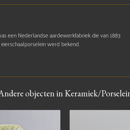
was een Nederlandse aardewerkfabriek die van 1883
e eierschaalporselein werd bekend.
Andere objecten in Keramiek/Porselei