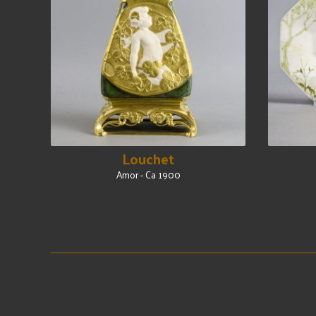
Louchet
Amor - Ca 1900