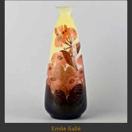
Emile Gallé