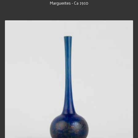
Marguerites - Ca 1910