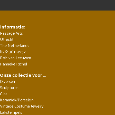
Informatie:
Passage Arts
Utrecht
The Netherlands
KvK: 30114952
Rob van Leeuwen
Hanneke Richel
Onze collectie voor ...
Diversen
Sculpturen
Glas
Keramiek/Porselein
Vintage Costume Jewelry
Lakstempels