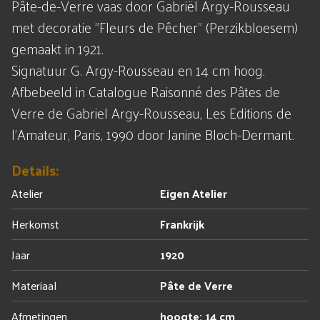
Pâte-de-Verre vaas door Gabriël Argy-Rousseau
met decoratie "Fleurs de Pêcher" (Perzikbloesem)
gemaakt in 1921.
Signatuur G. Argy-Rousseau en 14 cm hoog.
Afbebeeld in Catalogue Raisonné des Pâtes de
Verre de Gabriel Argy-Rousseau, Les Editions de
l'Amateur, Paris, 1990 door Janine Bloch-Dermant.
Details:
Atelier
Eigen Atelier
Herkomst
Frankrijk
Jaar
1920
Materiaal
Pâte de Verre
Afmetingen
hoogte: 14 cm