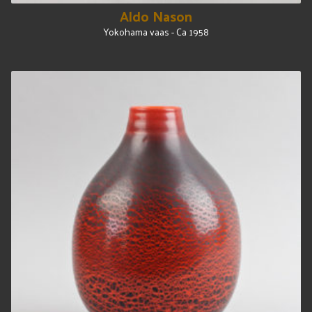
Aldo Nason
Yokohama vaas - Ca 1958