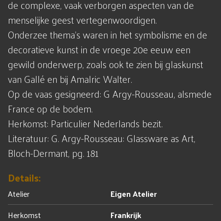
de complexe, vaak verborgen aspecten van de
menselijke geest vertegenwoordigen.
Onderzee thema's waren in het symbolisme en de
decoratieve kunst in de vroege 20e eeuw een
gewild onderwerp, zoals ook te zien bij glaskunst
van Gallé en bij Amalric Walter.
Op de vaas gesigneerd: G Argy-Rousseau, alsmede
France op de bodem.
Herkomst: Particulier Nederlands bezit.
Literatuur: G. Argy-Rousseau: Glassware as Art,
Bloch-Dermant, pg. 181
Details:
Atelier
Eigen Atelier
Herkomst
Frankrijk