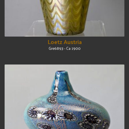
Loetz Austria
Gre6893 - Ca 1900