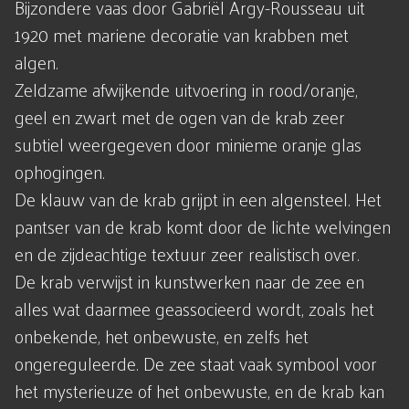
Bijzondere vaas door Gabriël Argy-Rousseau uit
1920 met mariene decoratie van krabben met
algen.
Zeldzame afwijkende uitvoering in rood/oranje,
geel en zwart met de ogen van de krab zeer
subtiel weergegeven door minieme oranje glas
ophogingen.
De klauw van de krab grijpt in een algensteel. Het
pantser van de krab komt door de lichte welvingen
en de zijdeachtige textuur zeer realistisch over.
De krab verwijst in kunstwerken naar de zee en
alles wat daarmee geassocieerd wordt, zoals het
onbekende, het onbewuste, en zelfs het
ongereguleerde. De zee staat vaak symbool voor
het mysterieuze of het onbewuste, en de krab kan