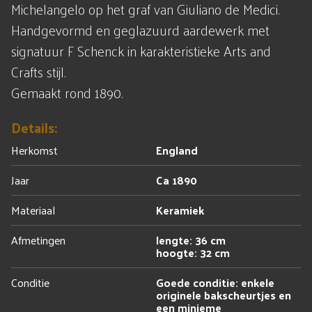
Michelangelo op het graf van Giuliano de Medici.
Handgevormd en geglazuurd aardewerk met
signatuur F Schenck in karakteristieke Arts and
Crafts stijl.
Gemaakt rond 1890.
Details:
Herkomst
England
Jaar
Ca 1890
Materiaal
Keramiek
Afmetingen
lengte: 36 cm
hoogte: 32 cm
Conditie
Goede conditie: enkele
originele bakscheurtjes en
een minieme