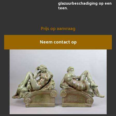
glazuurbeschadiging op een
teen.
Prijs op aanvraag
Neem contact op