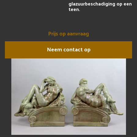
glazuurbeschadiging op een
teen.
Prijs op aanvraag
Neem contact op