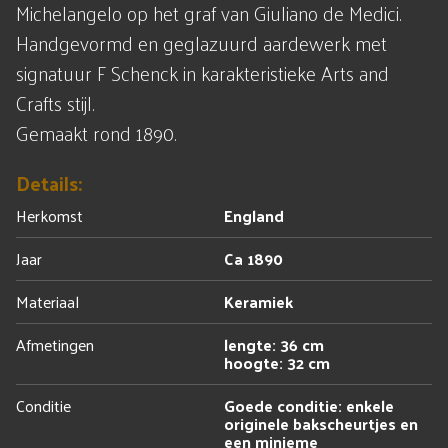
Michelangelo op het graf van Giuliano de Medici.
Handgevormd en geglazuurd aardewerk met
signatuur F Schenck in karakteristieke Arts and
Crafts stijl.
Gemaakt rond 1890.
Details:
Herkomst
England
Jaar
Ca 1890
Materiaal
Keramiek
Afmetingen
lengte: 36 cm
hoogte: 32 cm
Conditie
Goede conditie: enkele
originele bakscheurtjes en
een minieme