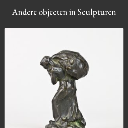
Andere objecten in Sculpturen