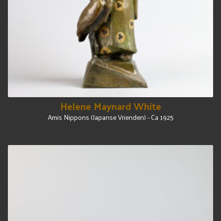
Helene Maynard White
Amis Nippons (Japanse Vrienden) - Ca 1925