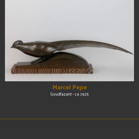
Marcel Pepe
Goudfazant - ca 1925