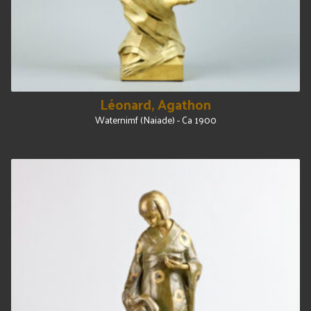
Léonard, Agathon
Waternimf (Naiade) - Ca 1900