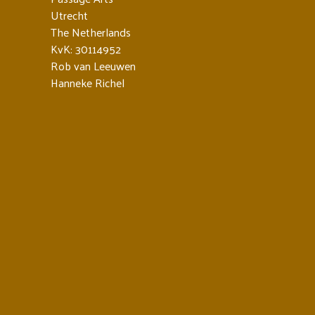
Utrecht
The Netherlands
KvK: 30114952
Rob van Leeuwen
Hanneke Richel