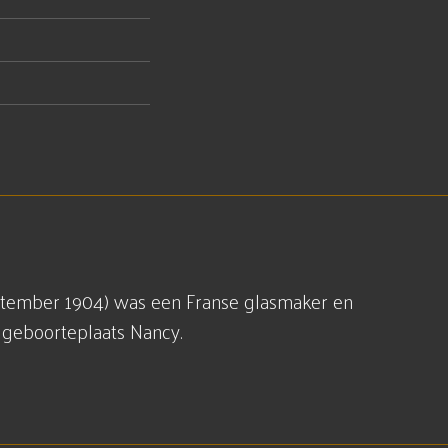
september 1904) was een Franse glasmaker en
n geboorteplaats Nancy.