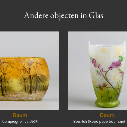
Andere objecten in Glas
Daum
Daum
Compiegne - ca 1905
Bois-Joli (Rood peperboompje) 