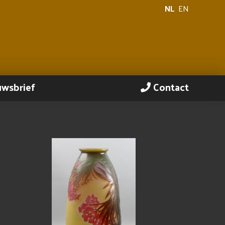
NL
EN
uwsbrief
Contact