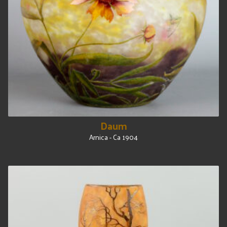
Daum
Arnica - Ca 1904