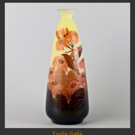
Emile Gallé