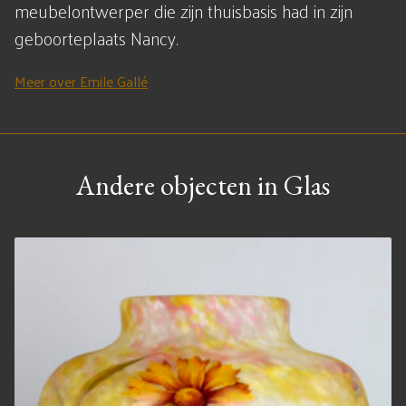
meubelontwerper die zijn thuisbasis had in zijn
geboorteplaats Nancy.
Meer over Emile Gallé
Andere objecten in Glas