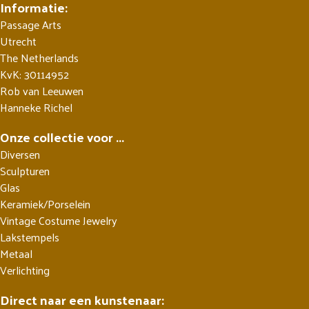
Informatie:
Passage Arts
Utrecht
The Netherlands
KvK: 30114952
Rob van Leeuwen
Hanneke Richel
Onze collectie voor ...
Diversen
Sculpturen
Glas
Keramiek/Porselein
Vintage Costume Jewelry
Lakstempels
Metaal
Verlichting
Direct naar een kunstenaar: