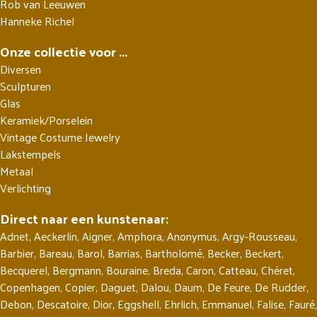
Rob van Leeuwen
Hanneke Richel
Onze collectie voor ...
Diversen
Sculpturen
Glas
Keramiek/Porselein
Vintage Costume Jewelry
Lakstempels
Metaal
Verlichting
Direct naar een kunstenaar:
Adnet
,
Aeckerlin
,
Aigner
,
Amphora
,
Anonymus
,
Argy-Rousseau
,
Barbier
,
Bareau
,
Barol
,
Barrias
,
Bartholomé
,
Becker
,
Beckert
,
Becquerel
,
Bergmann
,
Bouraine
,
Breda
,
Caron
,
Catteau
,
Chéret
,
Copenhagen
,
Copier
,
Daguet
,
Dalou
,
Daum
,
De Feure
,
De Rudder
,
Debon
,
Descatoire
,
Dior
,
Eggshell
,
Ehrlich
,
Emmanuel
,
Falise
,
Fauré
,