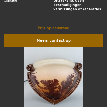
Conditie
Uitstekend; geen
beschadigingen,
vermissingen of reparaties.
Prijs op aanvraag
Neem contact op