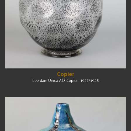
Copier
Leerdam Unica A.D. Copier - 1927/1928