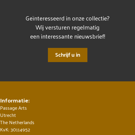
Geïnteresseerd in onze collectie?
Wij versturen regelmatig
een interessante nieuwsbrief!
Schrijf u in
Informatie:
Passage Arts
Utrecht
The Netherlands
KvK: 30114952