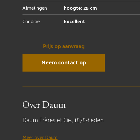
Afmetingen
hoogte: 25 cm
Conditie
Excellent
Prijs op aanvraag
Neem contact op
Over Daum
Daum Frères et Cie., 1878-heden.
Meer over Daum