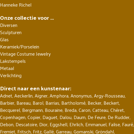
Hanneke Richel
Onze collectie voor ...
Diversen
Sculpturen
Glas
Keramiek/Porselein
Vintage Costume Jewelry
Lakstempels
Metaal
Verlichting
Direct naar een kunstenaar:
Adnet
,
Aeckerlin
,
Aigner
,
Amphora
,
Anonymus
,
Argy-Rousseau
,
Barbier
,
Bareau
,
Barol
,
Barrias
,
Bartholomé
,
Becker
,
Beckert
,
Becquerel
,
Bergmann
,
Bouraine
,
Breda
,
Caron
,
Catteau
,
Chéret
,
Copenhagen
,
Copier
,
Daguet
,
Dalou
,
Daum
,
De Feure
,
De Rudder
,
Debon
,
Descatoire
,
Dior
,
Eggshell
,
Ehrlich
,
Emmanuel
,
Falise
,
Fauré
,
Fremiet
,
Fritsch
,
Fritz
,
Gallé
,
Garreau
,
Gomanski
,
Gröndahl
,