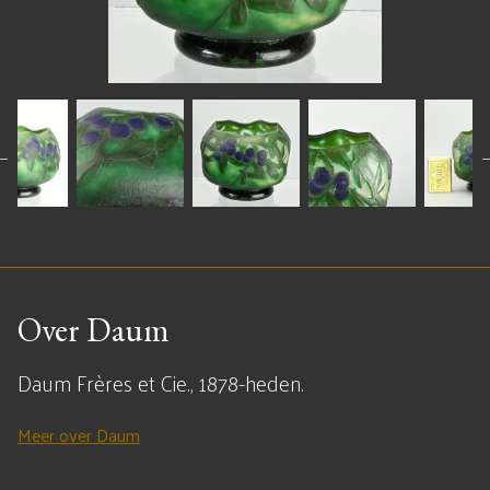
Over Daum
Daum Frères et Cie., 1878-heden.
Meer over Daum