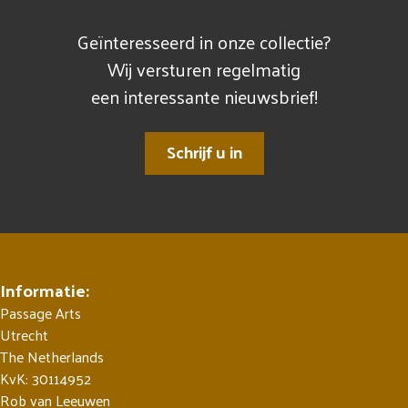
Geïnteresseerd in onze collectie?
Wij versturen regelmatig
een interessante nieuwsbrief!
Schrijf u in
Informatie:
Passage Arts
Utrecht
The Netherlands
KvK: 30114952
Rob van Leeuwen