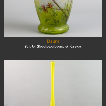
Daum
Bois-Joli (Rood peperboompje) - Ca 1905