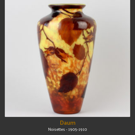
Daum
Noisettes - 1905-1910