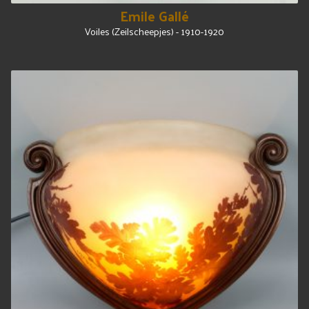
Emile Gallé
Voiles (Zeilscheepjes) - 1910-1920