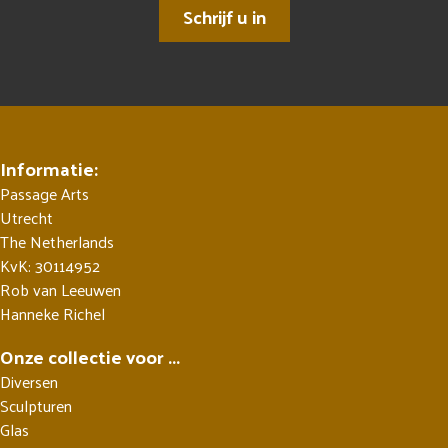
Schrijf u in
Informatie:
Passage Arts
Utrecht
The Netherlands
KvK: 30114952
Rob van Leeuwen
Hanneke Richel
Onze collectie voor ...
Diversen
Sculpturen
Glas