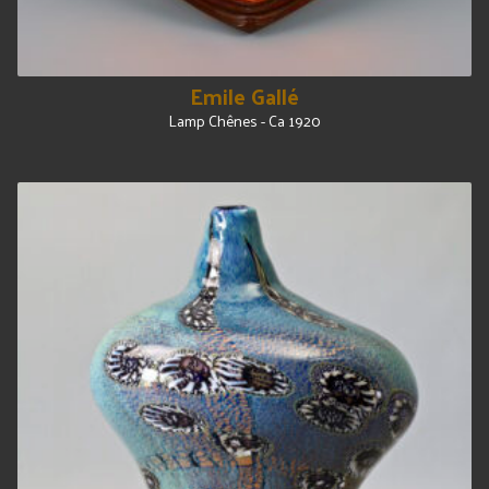
Emile Gallé
Lamp Chênes - Ca 1920