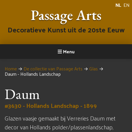
NL
EN
Passage Arts
Decoratieve Kunst uit de 20ste Eeuw
Menu
Home
→
De collectie van Passage Arts
→
Glas
→
Daum - Hollands Landschap
Daum
#3630 - Hollands Landschap - 1899
Glazen vaasje gemaakt bij Verreries Daum met
decor van Hollands polder/plassenlandschap,