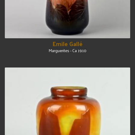
Emile Gallé
Marguerites - Ca 1910