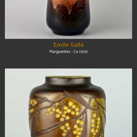
Emile Gallé
Marguerites - Ca 1910