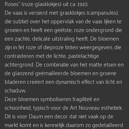
Roses" (roze glasklokjes) uit ca. 1910.
De vaas is versierd met grasklokjes (campanules),
die subtiel over het oppervlak van de vaas lijken te
groeien en heeft een geëtste, roze ondergrond die
een zachte, delicate uitstraling heeft. De bloemen
zijn in fel roze of dieproze tinten weergegeven, die
contrasteren met de lichte, pastelachtige
achtergrond. De combinatie van het matte etsen en
de glanzend geëmailleerde bloemen en groene
bladeren creëert een dynamisch effect van licht en
schaduw.
Deze bloemen symboliseren fragiliteit en
schoonheid, typisch voor de Art Nouveau esthetiek.
Dit is voor Daum een decor dat niet vaak op de
markt komt en is kennelijk daarom zo gedetailleerd