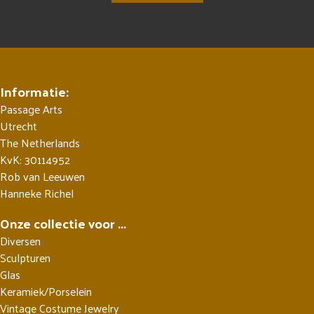
Informatie:
Passage Arts
Utrecht
The Netherlands
KvK: 30114952
Rob van Leeuwen
Hanneke Richel
Onze collectie voor ...
Diversen
Sculpturen
Glas
Keramiek/Porselein
Vintage Costume Jewelry