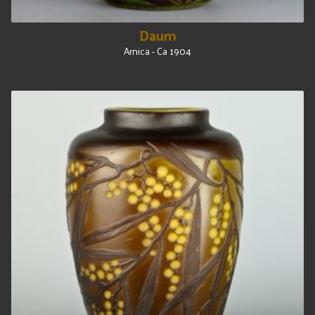
Daum
Arnica - Ca 1904