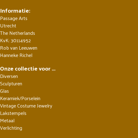
Informatie:
Passage Arts
Utrecht
The Netherlands
KvK: 30114952
Rob van Leeuwen
Hanneke Richel
Onze collectie voor ...
Diversen
Sculpturen
Glas
Keramiek/Porselein
Vintage Costume Jewelry
Lakstempels
Metaal
Verlichting