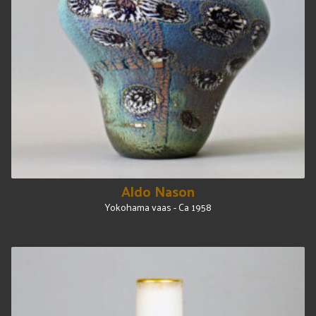
Aldo Nason
Yokohama vaas - Ca 1958