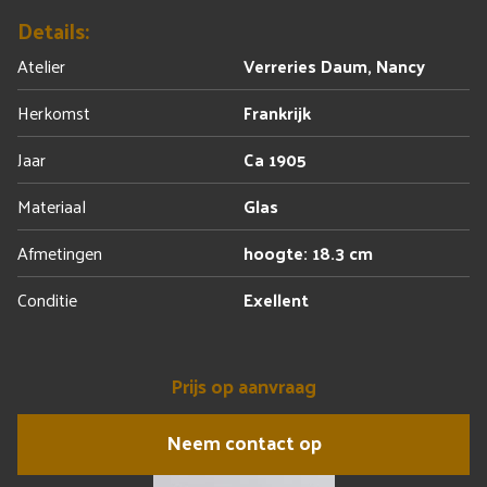
Details:
Atelier
Verreries Daum, Nancy
Herkomst
Frankrijk
Jaar
Ca 1905
Materiaal
Glas
Afmetingen
hoogte: 18.3 cm
Conditie
Exellent
Prijs op aanvraag
Neem contact op