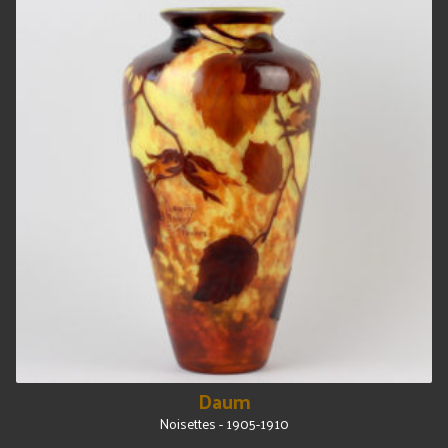
Daum
Noisettes - 1905-1910