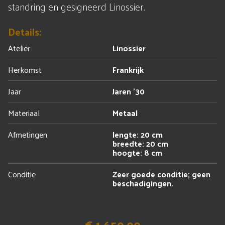
standring en gesigneerd Linossier.
Details:
Atelier
Linossier
Herkomst
Frankrijk
Jaar
Jaren '30
Materiaal
Metaal
Afmetingen
lengte: 20 cm
breedte: 20 cm
hoogte: 8 cm
Conditie
Zeer goede conditie; geen
beschadigingen.
€ 1.650,00