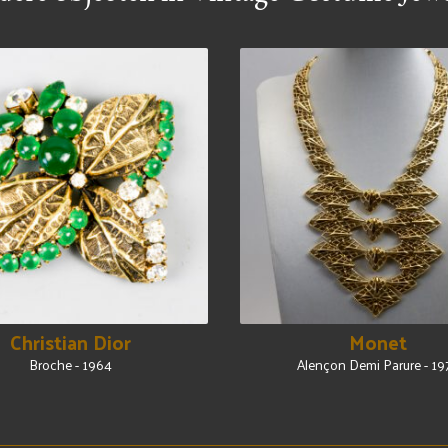
Christian Dior
Monet
Broche - 1964
Alençon Demi Parure - 19