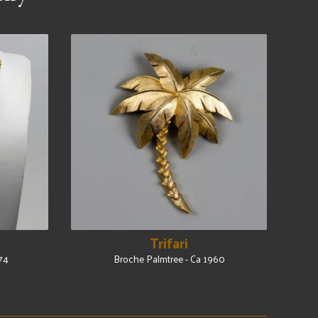
Trifari
74
Broche Palmtree - Ca 1960