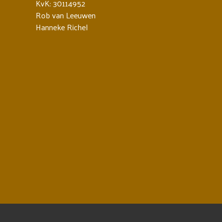
KvK: 30114952
Rob van Leeuwen
Hanneke Richel