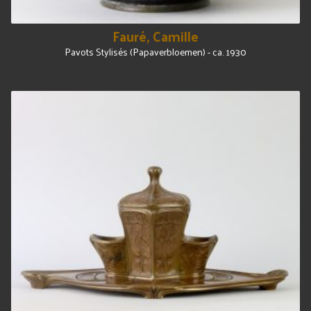
Fauré, Camille
Pavots Stylisés (Papaverbloemen) - ca. 1930