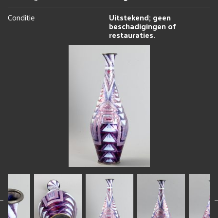
Conditie
Uitstekend; geen
beschadigingen of
restauraties.