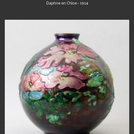
Daphne en Chloe - 1914