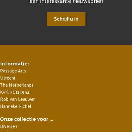
een interessante nieuwsbrief!
Schrijf u in
Informatie:
Passage Arts
Utrecht
The Netherlands
KvK: 30114952
Rob van Leeuwen
Hanneke Richel
Onze collectie voor ...
Diversen