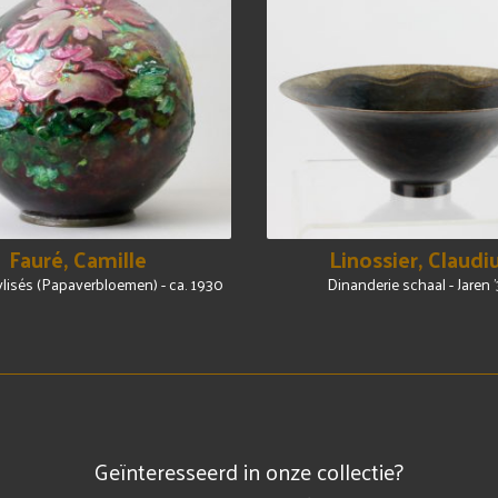
Fauré, Camille
Linossier, Claudi
lisés (Papaverbloemen) - ca. 1930
Dinanderie schaal - Jaren 
Geïnteresseerd in onze collectie?