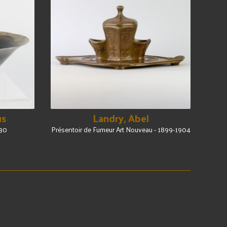
us
Landry, Abel
'30
Présentoir de Fumeur Art Nouveau - 1899-1904