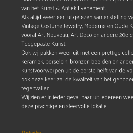
van het Kunst & Antiek Evenement.
Als altijd weer een uitgelezen samenstelling va
Vintage Costume Jewelry, Moderne en Oude Ku
vooral Art Nouveau, Art Deco en andere 20e
Toegepaste Kunst.
Ook wij pakken weer uit met een prettige collec
keramiek, porselein, bronzen beelden en ande
kunstvoorwerpen uit de eerste helft van de vo
ook deze keer zal de kwaliteit van het geboden
tegenvallen.
Wij zien er in ieder geval naar uit iedereen w
deze prachtige en sfeervolle lokatie.
Details: