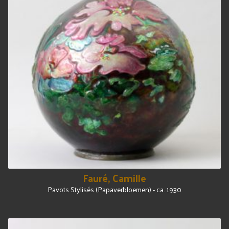
Fauré, Camille
Pavots Stylisés (Papaverbloemen) - ca. 1930