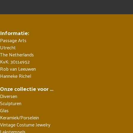
Informatie:
Passage Arts
Utrecht
The Netherlands
KvK: 30114952
Rob van Leeuwen
Hanneke Richel
Onze collectie voor ...
Diversen
Sculpturen
Glas
Keramiek/Porselein
Vintage Costume Jewelry
Lakstempels